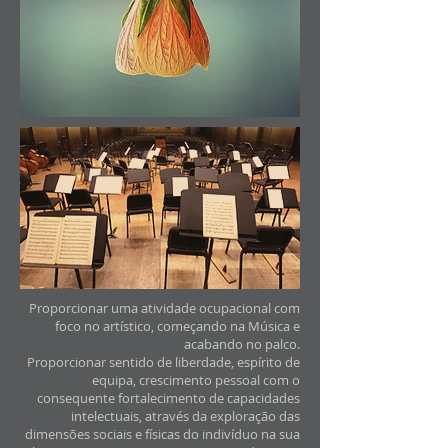
Proporcionar uma atividade ocupacional com
foco no artístico, começando na Música e
acabando no palco.
Proporcionar sentido de liberdade, espírito de
equipa, crescimento pessoal com o
consequente fortalecimento de capacidades
intelectuais, através da exploração das
dimensões sociais e físicas do indivíduo na sua